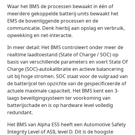
Waar het BMS de processen bewaakt in één of
meerdere gekoppelde batterij-units bewaakt het
EMS de bovenliggende processen en de
communicatie. Denk hierbij aan opslag en verbruik,
opwekking en net-interactie.
In meer detail: Het BMS controleert onder meer de
realtime laadtoestand (State of Charge / SOC) op
basis van verschillende parameters en voert State Of
Charge (SOC)-autokalibratie en actieve balancering
uit bij hoge stromen. SOC staat voor de vulgraad van
de batterijcel ten opzichte van de gespecificeerde of
actuele maximale capaciteit. Het BMS kent een 3-
laags beveiligingsysteem ter voorkoming van
batterijschade en is op hardware level volledig
redundant.
Het BMS van Alpha ESS heeft een Automotive Safety
Integrity Level of ASIL level D. Dit is de hoogste