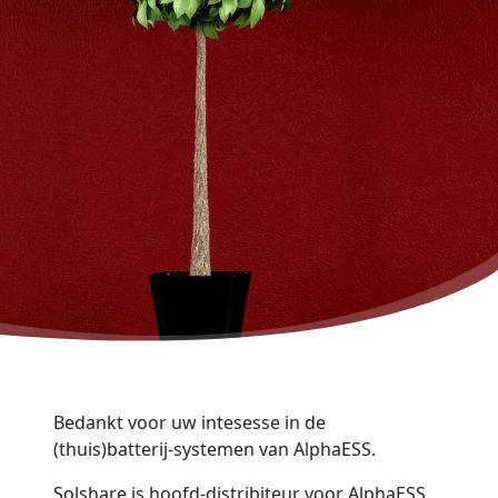
Bedankt voor uw intesesse in de
(thuis)batterij-systemen van AlphaESS.
Solshare is hoofd-distribiteur voor AlphaESS